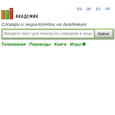
EN
DE
ES
FR
academic.ru
Словари и энциклопедии на Академике
Найти!
Толкования
Переводы
Книги
Игры ⚽