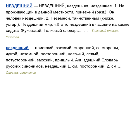
НЕЗДЕШНИЙ
— НЕЗДЕШНИЙ, нездешняя, нездешнее. 1. Не
проживающий в данной местности, приезжий (разг.). Он
человек нездешний. 2. Неземной, таинственный (книжн.
устар.). Нездешний мир. «Кто то нездешний в часовне на камне
сидит.» Жуковский. Толковый словарь… …
Толковый словарь
Ушакова
нездешний
— приезжий, заезжий; сторонний, со стороны,
чужой, неземной, посторонний, наезжий, левый,
потусторонний, захожий, пришлый. Ant. здешний Словарь
русских синонимов. нездешний 1. см. посторонний. 2. см …
Словарь синонимов