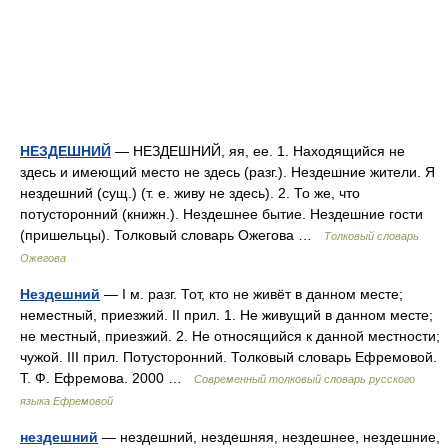
НЕЗДЕШНИЙ
— НЕЗДЕШНИЙ, яя, ее. 1. Находящийся не
здесь и имеющий место не здесь (разг.). Нездешние жители. Я
нездешний (сущ.) (т. е. живу не здесь). 2. То же, что
потусторонний (книжн.). Нездешнее бытие. Нездешние гости
(пришельцы). Толковый словарь Ожегова …
Толковый словарь
Ожегова
Нездешний
— I м. разг. Тот, кто не живёт в данном месте;
неместный, приезжий. II прил. 1. Не живущий в данном месте;
не местный, приезжий. 2. Не относящийся к данной местности;
чужой. III прил. Потусторонний. Толковый словарь Ефремовой.
Т. Ф. Ефремова. 2000 …
Современный толковый словарь русского
языка Ефремовой
нездешний
— нездешний, нездешняя, нездешнее, нездешние,